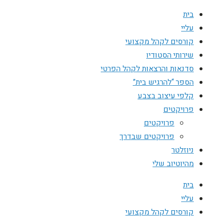
בית
עליי
קורסים לקהל מקצועי
שירותי הסטודיו
סדנאות והרצאות לקהל הפרטי
הספר “להרגיש בית”
קלפי עיצוב בצבע
פרויקטים
פרויקטים
פרויקטים שבדרך
ניוזלטר
מהיוטיוב שלי
בית
עליי
קורסים לקהל מקצועי