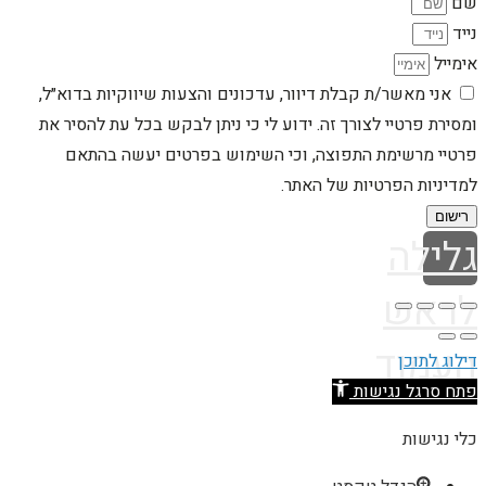
שם
נייד
אימייל
אני מאשר/ת קבלת דיוור, עדכונים והצעות שיווקיות בדוא״ל,
ומסירת פרטיי לצורך זה. ידוע לי כי ניתן לבקש בכל עת להסיר את
פרטיי מרשימת התפוצה, וכי השימוש בפרטים יעשה בהתאם
למדיניות הפרטיות של האתר.
רישום
גלילה
לראש
העמוד
דילוג לתוכן
פתח סרגל נגישות
כלי נגישות