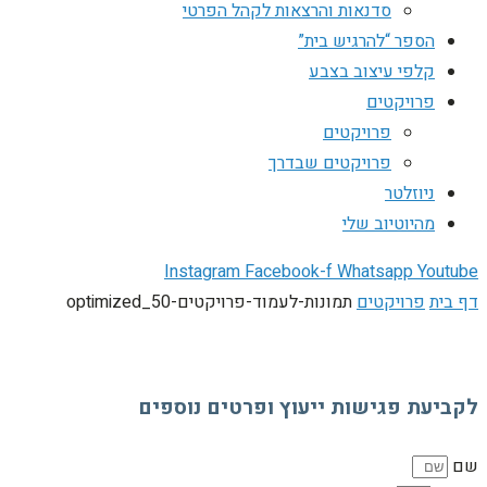
סדנאות והרצאות לקהל הפרטי
הספר “להרגיש בית”
קלפי עיצוב בצבע
פרויקטים
פרויקטים
פרויקטים שבדרך
ניוזלטר
מהיוטיוב שלי
Instagram
Facebook-f
Whatsapp
Youtube
דף בית
פרויקטים
תמונות-לעמוד-פרויקטים-50_optimized
לקביעת פגישות ייעוץ ופרטים נוספים
שם