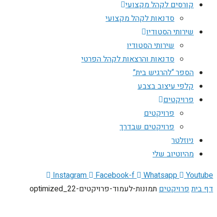
קורסים לקהל מקצועי
סדנאות לקהל מקצועי
שירותי הסטודיו
שירותי הסטודיו
סדנאות והרצאות לקהל הפרטי
הספר “להרגיש בית”
קלפי עיצוב בצבע
פרויקטים
פרויקטים
פרויקטים שבדרך
ניוזלטר
מהיוטיוב שלי
Instagram
Facebook-f
Whatsapp
Youtube
דף בית
פרויקטים
תמונות-לעמוד-פרויקטים-22_optimized