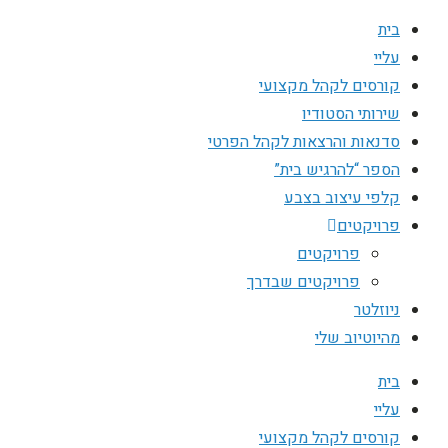
בית
עליי
קורסים לקהל מקצועי
שירותי הסטודיו
סדנאות והרצאות לקהל הפרטי
הספר “להרגיש בית”
קלפי עיצוב בצבע
פרויקטים
פרויקטים
פרויקטים שבדרך
ניוזלטר
מהיוטיוב שלי
בית
עליי
קורסים לקהל מקצועי