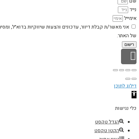
שם
נייד
אימייל
אני מאשר/ת קבלת דיוור, עדכונים והצעות שיווקיות בדוא״ל, ומסי
של האתר.
רישום
גלילה לראש העמוד
דילוג לתוכן
פתח סרגל נגישות
כלי נגישות
הגדל טקסט
הקטן טקסט