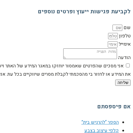
לקביעת פגישות ייעוץ ופרטים נוספים
שם
טלפון
אימייל
הודעה
אני מסכים שהפרטים שאמסור יוחזקו במאגר המידע של האתר וישמש
את המידע או לחזור בי מהסכמתי לקבלת מסרים שיווקיים בכל עת. א
שליחה
אם פיספסתם
הספר “להרגיש בית”
קלפי עיצוב בצבע