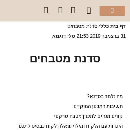
מהיוטיוב שלי
הספר “להרגיש בית”
קלפי עיצוב בצבע
סדנאות והרצאות לקהל הפרטי
קורסים לקהל מקצועי
שירותי הסטודיו
 בית
כללי
סדנת מטבחים
ר 2019
21:53
טלי דוגמא
סדנת מטבחים
מה נלמד בסדנא?
חשיבות התכנון המוקדם
קווים מנחים לתכנון מטבח פרקטי
היכרות עם הלקוח ומילוי שאלון לקוח כבסיס לתכנון