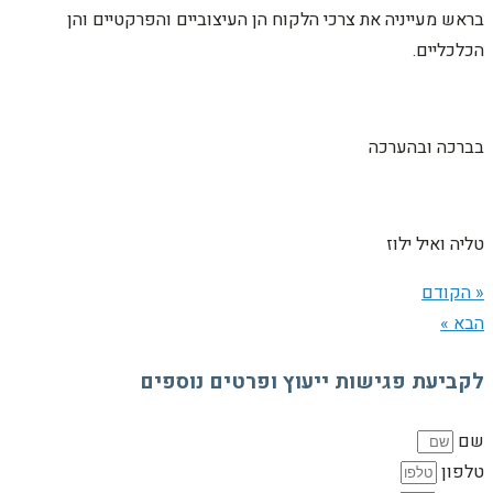
בראש מעייניה את צרכי הלקוח הן העיצוביים והפרקטיים והן
הכלכליים.
בברכה ובהערכה
טליה ואיל ילוז
« הקודם
הבא »
לקביעת פגישות ייעוץ ופרטים נוספים
שם
טלפון