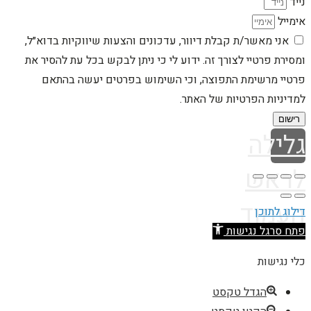
נייד
אימייל
אני מאשר/ת קבלת דיוור, עדכונים והצעות שיווקיות בדוא״ל,
ומסירת פרטיי לצורך זה. ידוע לי כי ניתן לבקש בכל עת להסיר את
פרטיי מרשימת התפוצה, וכי השימוש בפרטים יעשה בהתאם
למדיניות הפרטיות של האתר.
רישום
גלילה
לראש
העמוד
דילוג לתוכן
פתח סרגל נגישות
כלי נגישות
הגדל טקסט