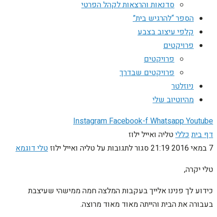
סדנאות והרצאות לקהל הפרטי
הספר “להרגיש בית”
קלפי עיצוב בצבע
פרויקטים
פרויקטים
פרויקטים שבדרך
ניוזלטר
מהיוטיוב שלי
Instagram
Facebook-f
Whatsapp
Youtube
דף בית
כללי
טליה ואייל ילוז
7 במאי 2016
21:19
סגור לתגובות
על טליה ואייל ילוז
טלי דוגמא
טלי יקרה,
כידוע לך פנינו אלייך בעקבות המלצה חמה ממישהי שעיצבת
בעבורה את הבית והייתה מאוד מאוד מרוצה.