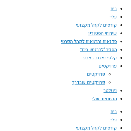
בית
עליי
קורסים לקהל מקצועי
שירותי הסטודיו
סדנאות והרצאות לקהל הפרטי
הספר “להרגיש בית”
קלפי עיצוב בצבע
פרויקטים
פרויקטים
פרויקטים שבדרך
ניוזלטר
מהיוטיוב שלי
בית
עליי
קורסים לקהל מקצועי