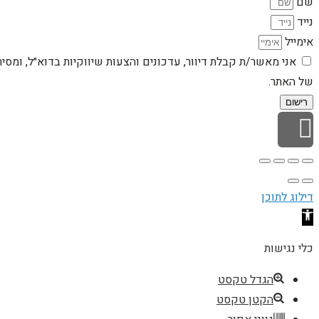
שם
נייד
אימייל
אני מאשר/ת קבלת דיוור, עדכונים והצעות שיווקיות בדוא״ל, ומסי
של האתר.
רישום
גלילה לראש העמוד
דילוג לתוכן
פתח סרגל נגישות
כלי נגישות
הגדל טקסט
הקטן טקסט