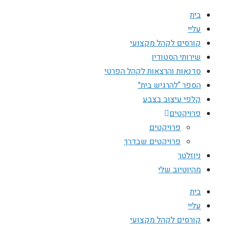
בית
עליי
קורסים לקהל מקצועי
שירותי הסטודיו
סדנאות והרצאות לקהל הפרטי
הספר “להרגיש בית”
קלפי עיצוב בצבע
פרויקטים
פרויקטים
פרויקטים שבדרך
ניוזלטר
מהיוטיוב שלי
בית
עליי
קורסים לקהל מקצועי