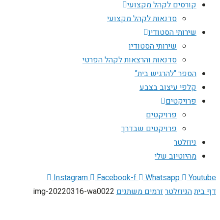
קורסים לקהל מקצועי
סדנאות לקהל מקצועי
שירותי הסטודיו
שירותי הסטודיו
סדנאות והרצאות לקהל הפרטי
הספר “להרגיש בית”
קלפי עיצוב בצבע
פרויקטים
פרויקטים
פרויקטים שבדרך
ניוזלטר
מהיוטיוב שלי
Instagram
Facebook-f
Whatsapp
Youtube
דף בית
הניוזלטר
זרמים משתנים
img-20220316-wa0022