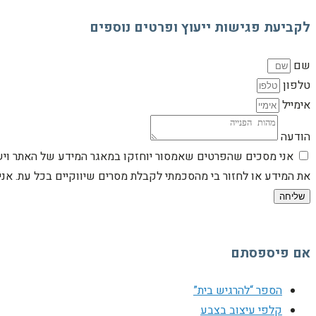
לקביעת פגישות ייעוץ ופרטים נוספים
שם
טלפון
אימייל
הודעה
אני מסכים שהפרטים שאמסור יוחזקו במאגר המידע של האתר וישמש
את המידע או לחזור בי מהסכמתי לקבלת מסרים שיווקיים בכל עת. א
שליחה
אם פיספסתם
הספר “להרגיש בית”
קלפי עיצוב בצבע