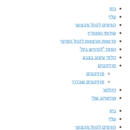
בית
עליי
קורסים לקהל מקצועי
שירותי הסטודיו
סדנאות והרצאות לקהל הפרטי
הספר “להרגיש בית”
קלפי עיצוב בצבע
פרויקטים
פרויקטים
פרויקטים שבדרך
ניוזלטר
מהיוטיוב שלי
בית
עליי
קורסים לקהל מקצועי