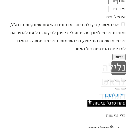
שם
נייד
אימייל
אני מאשר/ת קבלת דיוור, עדכונים והצעות שיווקיות בדוא״ל,
ומסירת פרטיי לצורך זה. ידוע לי כי ניתן לבקש בכל עת להסיר את
פרטיי מרשימת התפוצה, וכי השימוש בפרטים יעשה בהתאם
למדיניות הפרטיות של האתר.
רישום
גלילה
לראש
העמוד
דילוג לתוכן
פתח סרגל נגישות
כלי נגישות