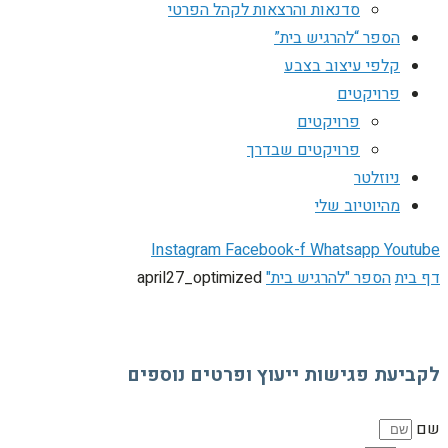
סדנאות והרצאות לקהל הפרטי
הספר “להרגיש בית”
קלפי עיצוב בצבע
פרויקטים
פרויקטים
פרויקטים שבדרך
ניוזלטר
מהיוטיוב שלי
Instagram
Facebook-f
Whatsapp
Youtube
דף בית
הספר "להרגיש בית"
april27_optimized
לקביעת פגישות ייעוץ ופרטים נוספים
שם