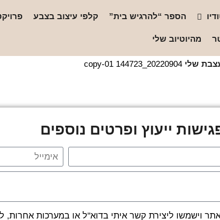
דיו
הספר “להרגיש בית”
קלפי עיצוב בצבע
פרויקט
ר
מהיוטיוב שלי
צבת שלי
20220904_144723 copy-01
ישות ייעוץ ופרטים נוספים
 וישמשו ליצירת קשר איתי בדוא"ל או במערכות אחרות, לרב