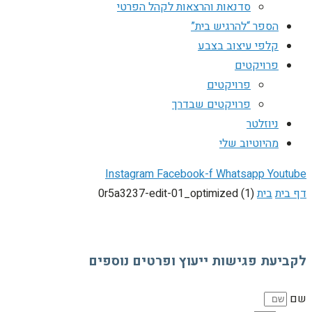
סדנאות והרצאות לקהל הפרטי
הספר “להרגיש בית”
קלפי עיצוב בצבע
פרויקטים
פרויקטים
פרויקטים שבדרך
ניוזלטר
מהיוטיוב שלי
Instagram
Facebook-f
Whatsapp
Youtube
דף בית
בית
0r5a3237-edit-01_optimized (1)
לקביעת פגישות ייעוץ ופרטים נוספים
שם