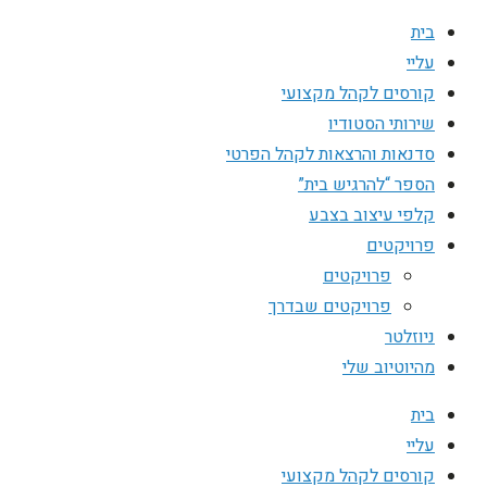
בית
עליי
קורסים לקהל מקצועי
שירותי הסטודיו
סדנאות והרצאות לקהל הפרטי
הספר “להרגיש בית”
קלפי עיצוב בצבע
פרויקטים
פרויקטים
פרויקטים שבדרך
ניוזלטר
מהיוטיוב שלי
בית
עליי
קורסים לקהל מקצועי