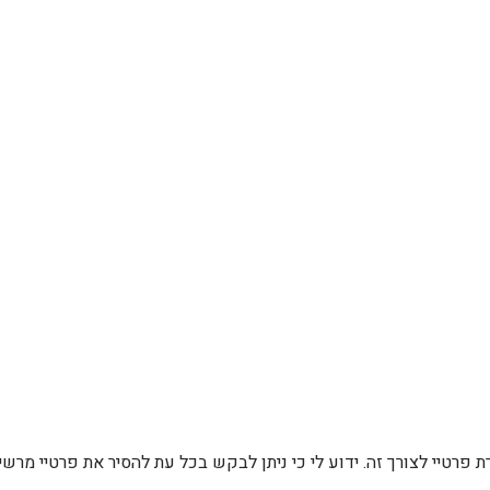
רת פרטיי לצורך זה. ידוע לי כי ניתן לבקש בכל עת להסיר את פרטיי מ