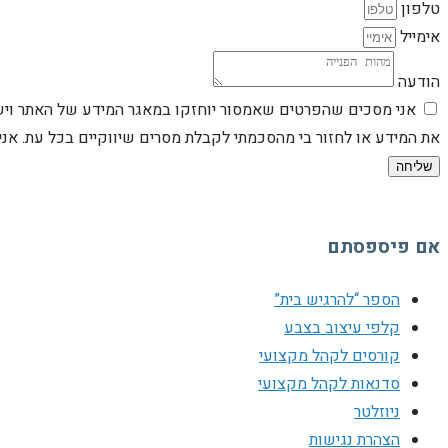
טלפון
אימייל
הודעה
אני מסכים שהפרטים שאמסור יוחזקו במאגר המידע של האתר וישמש
את המידע או לחזור בי מהסכמתי לקבלת מסרים שיווקיים בכל עת. א
שליחה
אם פיספסתם
הספר “להרגיש בית”
קלפי עיצוב בצבע
קורסים לקהל מקצועי
סדנאות לקהל מקצועי
ניוזלטר
הצהרת נגישות