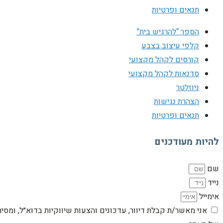
תנאים ופרטיות
הספר “להרגיש בית”
קלפי עיצוב בצבע
קורסים לקהל מקצועי
סדנאות לקהל מקצועי
ניוזלטר
הצהרת נגישות
תנאים ופרטיות
להיות מעודכנים
שם
נייד
אימייל
אני מאשר/ת קבלת דיוור, עדכונים והצעות שיווקיות בדוא״ל, ומסי