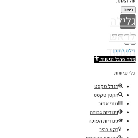
של האתר.
רישום
גלילה
לראש
העמוד
דילוג לתוכן
פתח סרגל נגישות
כלי נגישות
הגדל טקסט
הקטן טקסט
גווני אפור
ניגודיות גבוהה
ניגודיות הפוכה
רקע בהיר