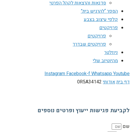
סדנאות והרצאות לקהל הפרטי
הספר “להרגיש בית”
קלפי עיצוב בצבע
פרויקטים
פרויקטים
פרויקטים שבדרך
ניוזלטר
מהיוטיוב שלי
Instagram
Facebook-f
Whatsapp
Youtube
דף בית
אודותי
0R5A34142
לקביעת פגישות ייעוץ ופרטים נוספים
שם