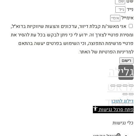
שם
נייד
אימייל
אני מאשר/ת קבלת דיוור, עדכונים והצעות שיווקיות בדוא״ל,
ומסירת פרטיי לצורך זה. ידוע לי כי ניתן לבקש בכל עת להסיר את
פרטיי מרשימת התפוצה, וכי השימוש בפרטים יעשה בהתאם
למדיניות הפרטיות של האתר.
רישום
גלילה
לראש
העמוד
דילוג לתוכן
פתח סרגל נגישות
כלי נגישות