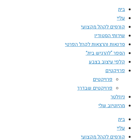
בית
עליי
קורסים לקהל מקצועי
שירותי הסטודיו
סדנאות והרצאות לקהל הפרטי
הספר “להרגיש בית”
קלפי עיצוב בצבע
פרויקטים
פרויקטים
פרויקטים שבדרך
ניוזלטר
מהיוטיוב שלי
בית
עליי
קורסים לקהל מקצועי