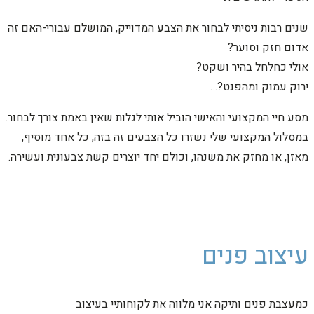
שנים רבות ניסיתי לבחור את הצבע המדוייק, המושלם עבורי-האם זה
אדום חזק וסוער?
אולי כחלחל בהיר ושקט?
ירוק עמוק ומהפנט?…
מסע חיי המקצועי והאישי הוביל אותי לגלות שאין באמת צורך לבחור.
במסלול המקצועי שלי נשזרו כל הצבעים זה בזה, כל אחד מוסיף,
מאזן, או מחזק את משנהו, וכולם יחד יוצרים קשת צבעונית ועשירה.
עיצוב פנים
כמעצבת פנים ותיקה אני מלווה את לקוחותיי בעיצוב