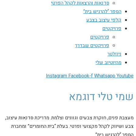
סדנאות והרצאות לקהל הפרטי
הספר “להרגיש בית”
קלפי עיצוב בצבע
פרויקטים
פרויקטים
פרויקטים שבדרך
ניוזלטר
מהיוטיוב שלי
Instagram
Facebook-f
Whatsapp
Youtube
שמי טלי דוגמא
מעצבת פנים, חוקרת צבעים וגוונים וצלמת. מדריכת סדנאות עיצוב,
צבע ושיווק לקהל מקצועי ופרטי. בעלת “בית החומרים” ומחברת
הספר “להרגיש בית”