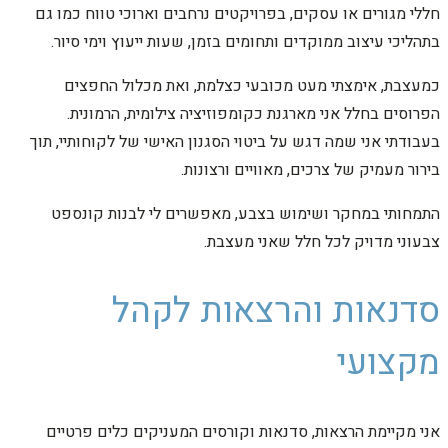
חללי מגורים או עסקים, בפרויקטים נרחבים וארוכי טווח כמו גם
בתהליכי עיצוב ממוקדים ותחומים בזמן, שעות ייעוץ וימי סיור.
כמעצבת, אימצתי מעט מכובעי כצלמת, ואת מכלול החפצים
הפרוסים בחלל אני מארגנת כקומפוזיציה צילומית, הרמונית.
בעבודתי אני שמה דגש על ביטוי הסגנון האישי של לקוחותיי, תוך
בירור מעמיק של צרכים, מאוויים ורצונות.
התמחותי במחקר ושימוש בצבע, מאפשרים לי לבנות קונספט
צבעוני מדויק לכל חלל שאני מעצבת.
סדנאות והרצאות לקהל
מקצועי
אני מקיימת הרצאות, סדנאות וקורסים המעניקים כלים פרטיים