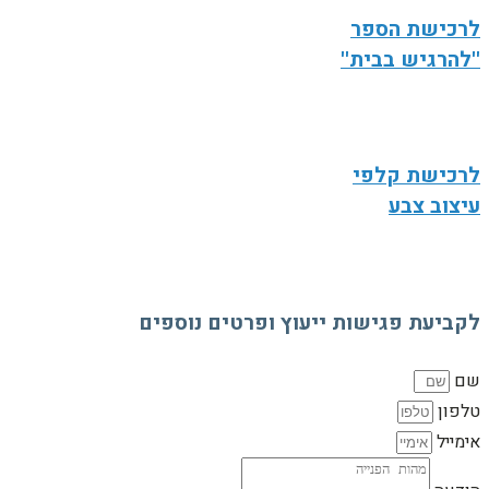
לרכישת הספר
''להרגיש בבית''
לרכישת קלפי
עיצוב צבע
לקביעת פגישות ייעוץ ופרטים נוספים
שם
טלפון
אימייל