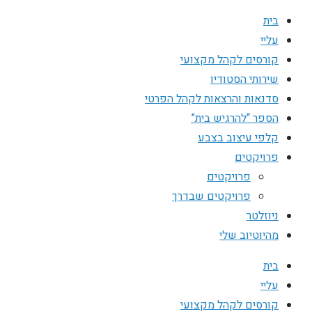
בית
עליי
קורסים לקהל מקצועי
שירותי הסטודיו
סדנאות והרצאות לקהל הפרטי
הספר “להרגיש בית”
קלפי עיצוב בצבע
פרויקטים
פרויקטים
פרויקטים שבדרך
ניוזלטר
מהיוטיוב שלי
בית
עליי
קורסים לקהל מקצועי