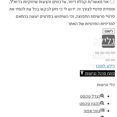
אני מאשר/ת קבלת דיוור, עדכונים והצעות שיווקיות בדוא״ל,
ומסירת פרטיי לצורך זה. ידוע לי כי ניתן לבקש בכל עת להסיר את
פרטיי מרשימת התפוצה, וכי השימוש בפרטים יעשה בהתאם
למדיניות הפרטיות של האתר.
רישום
גלילה
לראש
העמוד
דילוג לתוכן
פתח סרגל נגישות
כלי נגישות
הגדל טקסט
הקטן טקסט
גווני אפור