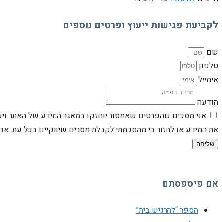
לקביעת פגישות ייעוץ ופרטים נוספים
שם
טלפון
אימייל
הודעה
אני מסכים שהפרטים שאמסור יוחזקו במאגר המידע של האתר וישמש
את המידע או לחזור בי מהסכמתי לקבלת מסרים שיווקיים בכל עת. א
שליחה
אם פיספסתם
הספר “להרגיש בית”