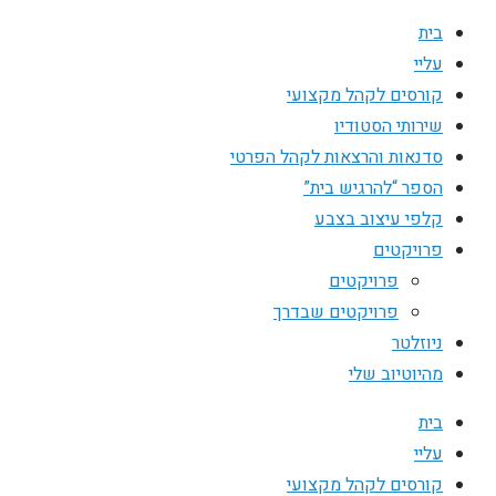
בית
עליי
קורסים לקהל מקצועי
שירותי הסטודיו
סדנאות והרצאות לקהל הפרטי
הספר “להרגיש בית”
קלפי עיצוב בצבע
פרויקטים
פרויקטים
פרויקטים שבדרך
ניוזלטר
מהיוטיוב שלי
בית
עליי
קורסים לקהל מקצועי