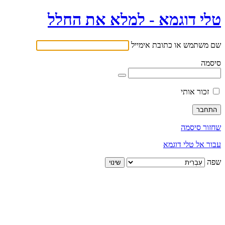
טלי דוגמא - למלא את החלל
שם משתמש או כתובת אימייל
סיסמה
זכור אותי
שחזור סיסמה
עבור אל טלי דוגמא
שפה