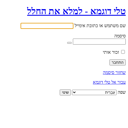
טלי דוגמא - למלא את החלל
שם משתמש או כתובת אימייל
סיסמה
זכור אותי
שחזור סיסמה
עבור אל טלי דוגמא
שפה