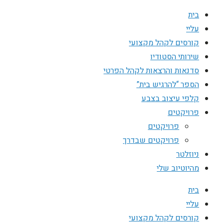
בית
עליי
קורסים לקהל מקצועי
שירותי הסטודיו
סדנאות והרצאות לקהל הפרטי
הספר “להרגיש בית”
קלפי עיצוב בצבע
פרויקטים
פרויקטים
פרויקטים שבדרך
ניוזלטר
מהיוטיוב שלי
בית
עליי
קורסים לקהל מקצועי