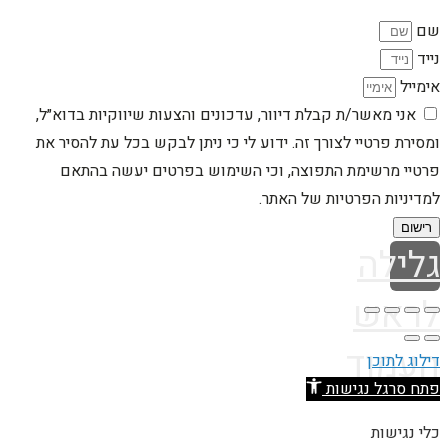
שם
נייד
אימייל
אני מאשר/ת קבלת דיוור, עדכונים והצעות שיווקיות בדוא״ל,
ומסירת פרטיי לצורך זה. ידוע לי כי ניתן לבקש בכל עת להסיר את
פרטיי מרשימת התפוצה, וכי השימוש בפרטים יעשה בהתאם
למדיניות הפרטיות של האתר.
רישום
גלילה
לראש
העמוד
דילוג לתוכן
פתח סרגל נגישות
כלי נגישות