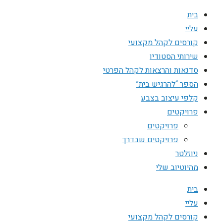
בית
עליי
קורסים לקהל מקצועי
שירותי הסטודיו
סדנאות והרצאות לקהל הפרטי
הספר “להרגיש בית”
קלפי עיצוב בצבע
פרויקטים
פרויקטים
פרויקטים שבדרך
ניוזלטר
מהיוטיוב שלי
בית
עליי
קורסים לקהל מקצועי