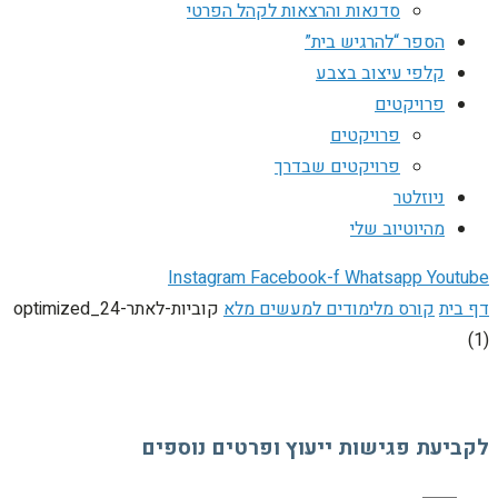
סדנאות והרצאות לקהל הפרטי
הספר “להרגיש בית”
קלפי עיצוב בצבע
פרויקטים
פרויקטים
פרויקטים שבדרך
ניוזלטר
מהיוטיוב שלי
Instagram
Facebook-f
Whatsapp
Youtube
דף בית
קורס מלימודים למעשים מלא
קוביות-לאתר-24_optimized
(1)
לקביעת פגישות ייעוץ ופרטים נוספים