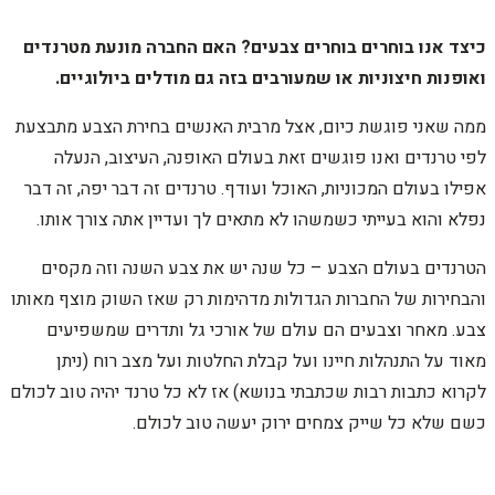
כיצד אנו בוחרים בוחרים צבעים? האם החברה מונעת מטרנדים
ואופנות חיצוניות או שמעורבים בזה גם מודלים ביולוגיים.
ממה שאני פוגשת כיום, אצל מרבית האנשים בחירת הצבע מתבצעת
לפי טרנדים ואנו פוגשים זאת בעולם האופנה, העיצוב, הנעלה
אפילו בעולם המכוניות, האוכל ועודף. טרנדים זה דבר יפה, זה דבר
נפלא והוא בעייתי כשמשהו לא מתאים לך ועדיין אתה צורך אותו.
הטרנדים בעולם הצבע – כל שנה יש את צבע השנה וזה מקסים
והבחירות של החברות הגדולות מדהימות רק שאז השוק מוצף מאותו
צבע. מאחר וצבעים הם עולם של אורכי גל ותדרים שמשפיעים
מאוד על התנהלות חיינו ועל קבלת החלטות ועל מצב רוח (ניתן
לקרוא כתבות רבות שכתבתי בנושא) אז לא כל טרנד יהיה טוב לכולם
כשם שלא כל שייק צמחים ירוק יעשה טוב לכולם.