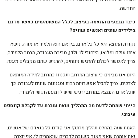
החדשה.
כיצד מבצעים התאמה בעיצוב לכלל המשתמשים כאשר מדובר
בילידים שונים ואנשים שונים?
נקודת המוצא היא כל כל אדם, בין אם הוא תלמיד או מורה, נושא
איתו עולם ומלואו, הייחודי לו. ולכן, סביבת העבודה, מרחב הלמידה,
צריך לאפשר לכולם להרגיש נינוחים, להרגיש שהם מקבלים מענה.
היום אנו מבינים כי עיצוב המרחב ותכנונו כמרחב למידה המותאם
לצרכים, צריך להכיל אפשרויות רבות וסגנונות שונים לעבודה. כך
שכל אדם הנמצא במרחב ירגיש שיש לו מענה רגשי ולימודי.
הייתי שמחה לדעת מה התהליך שאת עוברת עד לקבלת קונספט
עיצובי.
האמת שזה בהחלט תהליך מרתק! אני קודם כל בנאדם של אנשים,
זאת אומרת שאני מאוד קשובה לדברים שנאמרים לי, אני יוצרת