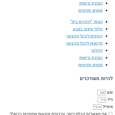
הצהרת נגישות
תנאים ופרטיות
הספר “להרגיש בית”
קלפי עיצוב בצבע
קורסים לקהל מקצועי
סדנאות לקהל מקצועי
ניוזלטר
הצהרת נגישות
תנאים ופרטיות
להיות מעודכנים
שם
נייד
אימייל
אני מאשר/ת קבלת דיוור, עדכונים והצעות שיווקיות בדוא״ל,