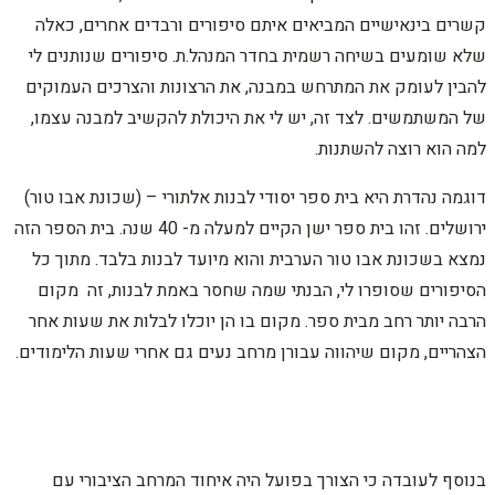
קשרים בינאישיים המביאים איתם סיפורים ורבדים אחרים, כאלה
שלא שומעים בשיחה רשמית בחדר המנהל.ת. סיפורים שנותנים לי
להבין לעומק את המתרחש במבנה, את הרצונות והצרכים העמוקים
של המשתמשים. לצד זה, יש לי את היכולת להקשיב למבנה עצמו,
למה הוא רוצה להשתנות.
דוגמה נהדרת היא בית ספר יסודי לבנות אלתורי – (שכונת אבו טור)
ירושלים. זהו בית ספר ישן הקיים למעלה מ- 40 שנה. בית הספר הזה
נמצא בשכונת אבו טור הערבית והוא מיועד לבנות בלבד. מתוך כל
הסיפורים שסופרו לי, הבנתי שמה שחסר באמת לבנות, זה מקום
הרבה יותר רחב מבית ספר. מקום בו הן יוכלו לבלות את שעות אחר
הצהריים, מקום שיהווה עבורן מרחב נעים גם אחרי שעות הלימודים.
בנוסף לעובדה כי הצורך בפועל היה איחוד המרחב הציבורי עם