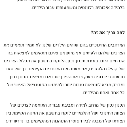
בלמידה איכותית, רלוונטית ומשמעותית עבור הילדים.
למה צריך את זה?
המרחבים החינוכיים בהם שוהים הילדים שלנו, לא תמיד תואמים את
הצרכים שלהם ולעיתים אף מיושנים ואינם מתאימים למציאות בה
אנו חיים היום. בעזרת תכנון נכון, הלוקח בחשבון את מכלול הצרכים
של קהילת הלומדים, אני משנה את המרחבים הקיימים, כך שיבטאו
חדשנות פדגוגית וישקפו את העידן שבו אנו נמצאים. תכנון נכון
ומדויק מביא לתוצאות טובות יותר ולמימוש הפוטנציאל האישי של
כל אחד ואחת מהילדים.
תכנון נכון של מרחב למידה וסביבת עבודה, התואמת לצרכים של
הצוות החינוכי ושל התלמידים לוקח בחשבון את הזיקה הקיימת בין
תצורתו של המבנה לבין דפוסי ההתנהגות המתקיימים בו. נדרש ידע