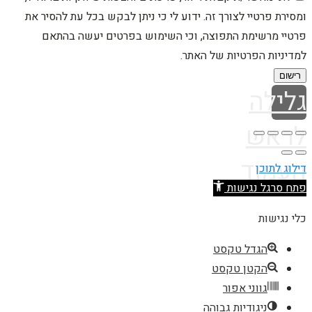
ומסירת פרטיי לצורך זה. ידוע לי כי ניתן לבקש בכל עת להסיר את
פרטיי מרשימת התפוצה, וכי השימוש בפרטים יעשה בהתאם
למדיניות הפרטיות של האתר.
רישום
גלילה
לראש
העמוד
דילוג לתוכן
פתח סרגל נגישות
כלי נגישות
הגדל טקסט
הקטן טקסט
גווני אפור
ניגודיות גבוהה