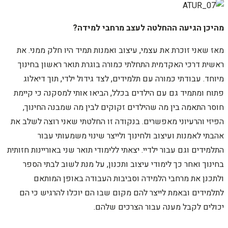
מהיכן הגיעה ההחלטה לעצב מרחבי למידה?
מאז שאני זוכרת את עצמי, עיצוב ואמנות תמיד היו חלק ממני. את
ראשית דרכי האקדמית התחלתי כמורה בוגרת תואר ראשון בחינוך
מיוחד. עבודתי כמורה עם תלמידים, לצד גידול ילדי, תוך דיאלוג
פתוח ומתמיד גם עם הילדים בכלל, הביאו אותי למסקנה כי קיימת
חוסר התאמה בין מה שהילדים זקוקים לבין מה שמבנה החינוך,
הפיזי והרעיוני מאפשרים. בנקודה זו החלטתי שאני רוצה לשלב את
אהבתי לאמנות ועיצוב ולחינוך ולייצר שינוי משמעותי עבור
התלמידים וגם עבור ילדיי. יצאתי ללימודי תואר שני באוריינות חזותית
בחינוך ואחר כך לימודי עיצוב ותכנון, על מנת לשוב לבתי הספר
ולתכנן את מרחבי הלמידה וסביבות העבודה באופן המותאם
לתלמידים ובאמת לייצר להם מקום שבו הם יוכלו להרגיש כי הם
יכולים לקבל מענה עבור הצרכים שלהם.