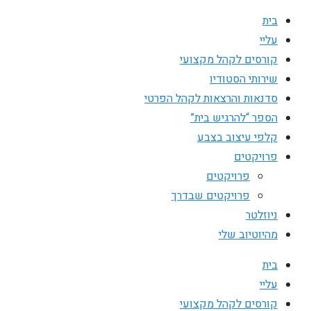
בית
עליי
קורסים לקהל מקצועי
שירותי הסטודיו
סדנאות והרצאות לקהל הפרטי
הספר “להרגיש בית”
קלפי עיצוב בצבע
פרויקטים
פרויקטים
פרויקטים שבדרך
ניוזלטר
מהיוטיוב שלי
בית
עליי
קורסים לקהל מקצועי