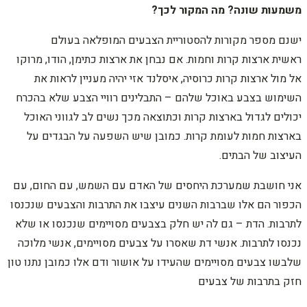
משמעות שונה? מה המקור לכך?
ישנם מספר מקורות להסטוריית הצבעים המופלאה בעולם
ראשית ארצות קרות וחמות. אם נבחן את ארצות כתימן, הודו, מרוקו
אל מול ארצות קרות כרוסיה, איסלנד אזי יהיה מעניין לראות את
השימוש בצבע באוכל שלהם – התבלינים רוויי הצבע שלא בהכרח
יכולים לגדול בארצות קרות וכתוצאה מכך נשים לב לגווני האוכל
בארצות חמות לעומת קרות. כמובן שיש השפעה על הבגדים על
העיצוב של הבתים.
אני חושבת שמערכת היחסים של האדם עם השמש, עם החום, עם
הכפור הם אלו שברבות השנים עיצבו את התרבות והצבעים שנכנסו
לתרבות. הדת – גם לה יש חלק בצבעים מסויימים שנכנסו או שלא
נכנסו לתרבות. אנשי דת שאסרו על צבעים מסויימים, אנשי מלוכה
שלבשו צבעים מסויימים שהעידו על אושור ודם אלו כמובן נתנו טון
חזק בתרבות של צבעים