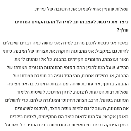
שאלות שעניין אותי לשמוע את התשובה של עידית.
כיצד את ניגשת לעצב מרחב למידה? מהם הקווים המנחים
שלך?
כאשר אני ניגשת לתכנן מרחב למידה אני עושה כמה דברים שיכולים
להיות גם במקביל: אני מתבוננת וחוקרת את תצורתו של המבנה, כיווני
האור ועוצמתו, החומרים הקיימים במבנה. כל אלו נותנים לי את
המידע שעל מנת להבין מהם דפוסי ההתנהגות הנגזרים מצורתו של
המבנה, או במילים אחרות, מהי הפדגוגיה בה תומכת תצורתו של
המבנה. בנוסף, אני עורכת שיחה עם הצוות החינוכי, בה אני מציפה
שאלות רבות הנוגעות לרצונות, לחזון החינוכי, לשיטות הלימוד
הנהוגות בפועל, הרכב הצוות החינוכי והאג’נדה שלהם. כדי להשלים
את התמונה, חשוב לי גם להיות צופה מהצד, להיכנס לשיעורים
באופן אקראי, על מנת לראות כיצד הם מתקיימים, לצפות בילדים
בזמן הפסקה ובעוד סיטואציות המתרחשות בבית הספר. כל זאת על