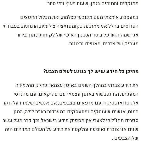
ממוקדים ותחומים בזמן, שעות ייעוץ וימי סיור.
כמעצבת, אימצתי מעט מכובעי כצלמת, ואת מכלול החפצים
הפרוסים בחלל אני מארגנת כקומפוזיציה צילומית, הרמונית. בעבודתי
אני שמה דגש על ביטוי הסגנון האישי של לקוחותיי, תוך בירור
מעמיק של צרכים, מאוויים ורצונות.
מהיכן כל הידע שיש לך בנוגע לעולם הצבע?
את הידע צברתי במהלך השנים באופן עצמאי. כחלק מהלמידה
המעניינת הזו נפגשתי באופן עצמאי עם פיזיקאים, עם מהנדסי
אלקטרואופטיקה, עם מרפאים בצבעים, אם אנשים שלמדו על חקר
המוח, אנשים שעוסקים ומתעסקים במערכות ראיית לילה, המון
ספרים מחו”ל כי לצערי אין מספיק מידע בישראל וכך כבר מעל עשר
שנים אני צוברת ואוספת ומלקטת את הידע על העולם המדהים הזה
של הצבעים .