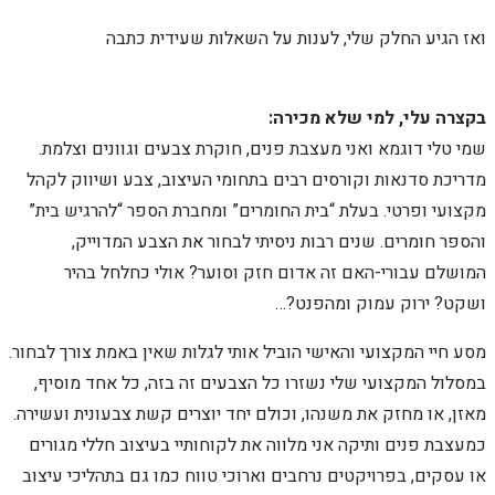
ואז הגיע החלק שלי, לענות על השאלות שעידית כתבה
בקצרה עלי, למי שלא מכירה:
שמי טלי דוגמא ואני מעצבת פנים, חוקרת צבעים וגוונים וצלמת.
מדריכת סדנאות וקורסים רבים בתחומי העיצוב, צבע ושיווק לקהל
מקצועי ופרטי. בעלת “בית החומרים” ומחברת הספר “להרגיש בית”
והספר חומרים. שנים רבות ניסיתי לבחור את הצבע המדוייק,
המושלם עבורי-האם זה אדום חזק וסוער? אולי כחלחל בהיר
ושקט? ירוק עמוק ומהפנט?…
מסע חיי המקצועי והאישי הוביל אותי לגלות שאין באמת צורך לבחור.
במסלול המקצועי שלי נשזרו כל הצבעים זה בזה, כל אחד מוסיף,
מאזן, או מחזק את משנהו, וכולם יחד יוצרים קשת צבעונית ועשירה.
כמעצבת פנים ותיקה אני מלווה את לקוחותיי בעיצוב חללי מגורים
או עסקים, בפרויקטים נרחבים וארוכי טווח כמו גם בתהליכי עיצוב