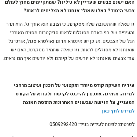
האם ישנם צבעים שעדיין לא גילינו? שמתקיימים מחוץ לעולם
צבעי היסוד? כאלו שאולי אנחנו לא מצליחים לראות?
זו שאלה שהתשובה שלה מסקרנת. כי הצבע הוא אורך גל, הוא תדר
והעיניים של בני האדם מסוגלות לראות ספקטרום מסוים מאורכי
הגל של הצבעים. אז כן יש אינפרא אדום ואולטרא סגול, אורכי גל
שאנחנו לא מסוגלים לראות. וזו שאלה שתמיד מסקרנת, האם יש
עוד צבעים שאנחנו לא יודעים על קיומם ולא יודעים איך הם נראים.
עידית השיקה קורס מיוחד ומקצועי על תכנון ועיצוב מרחבי
למידה. מזמינה אתכם.ן להיכנס לקישור ולקרוא על הקורס
המעניין, על הנישה שבשנים האחרונות תופסת תאוצה
למידע לחץ כאן
לפרטים: לפנות לעידית בנייד: 0509292420